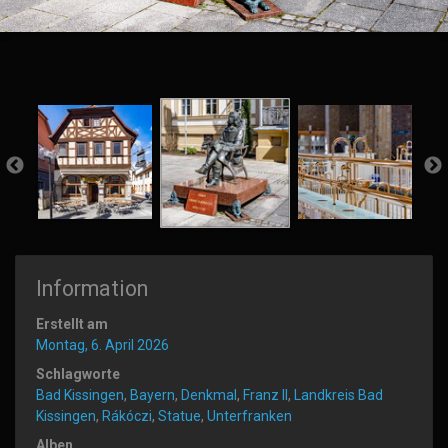
Information
Erstellt am
Montag, 6. April 2026
Schlagworte
Bad Kissingen
,
Bayern
,
Denkmal
,
Franz II
,
Landkreis Bad
Kissingen
,
Rákóczi
,
Statue
,
Unterfranken
Alben