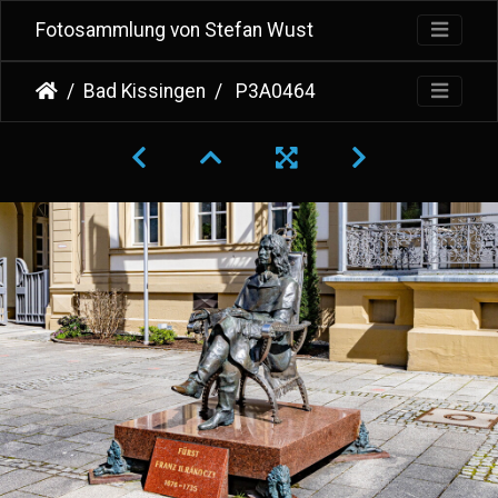
Fotosammlung von Stefan Wust
Bad Kissingen
P3A0464