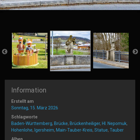
Information
Erstellt am
Sonntag, 15. März 2026
Schlagworte
Baden-Württemberg
,
Brücke
,
Brückenheiliger
,
Hl. Nepomuk
,
Hohenlohe
,
Igersheim
,
Main-Tauber-Kreis
,
Statue
,
Tauber
Alben