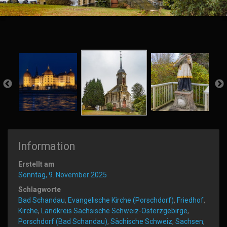
Information
Erstellt am
Sonntag, 9. November 2025
Schlagworte
Bad Schandau
,
Evangelische Kirche (Porschdorf)
,
Friedhof
,
Kirche
,
Landkreis Sächsische Schweiz-Osterzgebirge
,
Porschdorf (Bad Schandau)
,
Sächische Schweiz
,
Sachsen
,