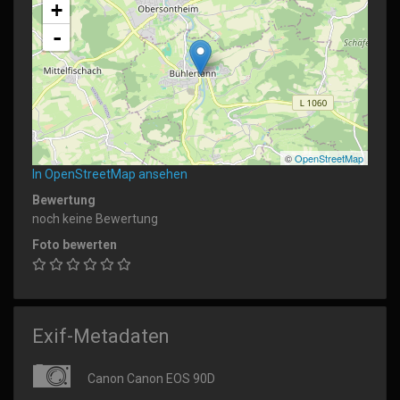
+
-
©
OpenStreetMap
In OpenStreetMap ansehen
Bewertung
noch keine Bewertung
Foto bewerten
Exif-Metadaten
Canon Canon EOS 90D