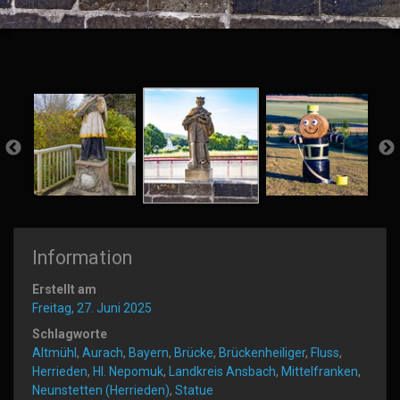
Information
Erstellt am
Freitag, 27. Juni 2025
Schlagworte
Altmühl
,
Aurach
,
Bayern
,
Brücke
,
Brückenheiliger
,
Fluss
,
Herrieden
,
Hl. Nepomuk
,
Landkreis Ansbach
,
Mittelfranken
,
Neunstetten (Herrieden)
,
Statue