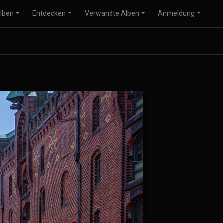
lben
Entdecken
Verwandte Alben
Anmeldung