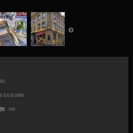
90D
-5.6 IS USM
100