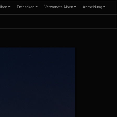
lben
Entdecken
Verwandte Alben
Anmeldung