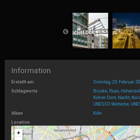
Information
Erstellt am
Sonntag, 23. Februar 2
Schlagworte
Brücke
,
Fluss
,
Hohenzol
Kölner Dom
,
Nacht
,
Nor
UNESCO Welterbe
,
UNES
Alben
Köln
Location
+