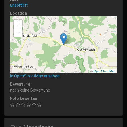
unsortiert
Location
+
-
©
OpenStreetMap
In OpenStreetMap ansehen
Bewertung
noch keine Bewertung
Foto bewerten