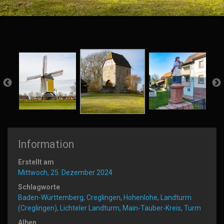
Information
Erstellt am
Mittwoch, 25. Dezember 2024
Schlagworte
Baden-Württemberg
,
Creglingen
,
Hohenlohe
,
Landturm
(Creglingen)
,
Lichteler Landturm
,
Main-Tauber-Kreis
,
Turm
Alben