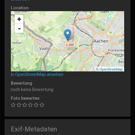
Location
+
-
©
OpenStreetMap
In OpenStreetMap ansehen
Bewertung
noch keine Bewertung
Foto bewerten
Exif-Metadaten