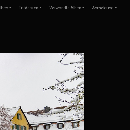
lben
Entdecken
Verwandte Alben
Anmeldung