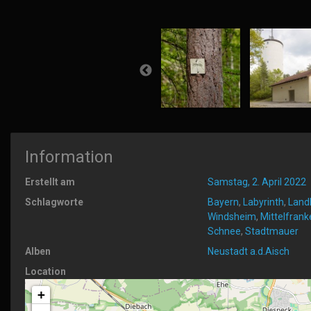
Information
Erstellt am
Samstag, 2. April 2022
Schlagworte
Bayern
,
Labyrinth
,
Landk
Windsheim
,
Mittelfrank
Schnee
,
Stadtmauer
Alben
Neustadt a.d.Aisch
Location
+