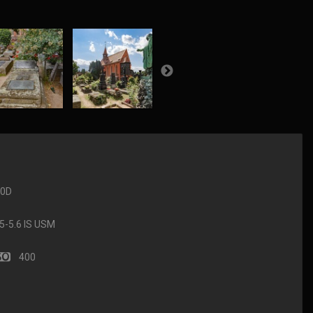
90D
-5.6 IS USM
400