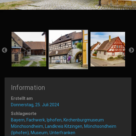
Information
Erstellt am
Donnerstag, 25. Juli 2024
Schlagworte
Bayern
,
Fachwerk
,
Iphofen
,
Kirchenburgmuseum
Mönchsondheim
,
Landkreis Kitzingen
,
Mönchsondheim
(Iphofen)
,
Museum
,
Unterfranken