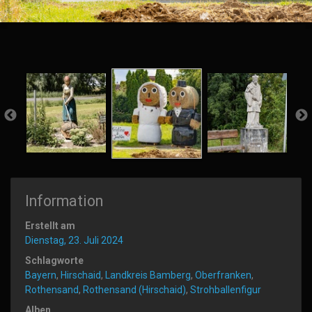
Information
Erstellt am
Dienstag, 23. Juli 2024
Schlagworte
Bayern
,
Hirschaid
,
Landkreis Bamberg
,
Oberfranken
,
Rothensand
,
Rothensand (Hirschaid)
,
Strohballenfigur
Alben