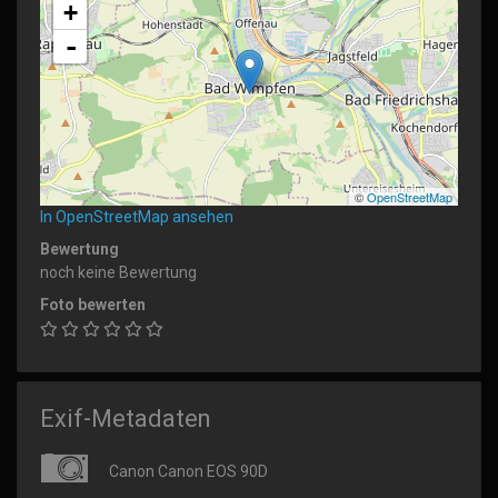
+
-
©
OpenStreetMap
In OpenStreetMap ansehen
Bewertung
noch keine Bewertung
Foto bewerten
Exif-Metadaten
Canon Canon EOS 90D