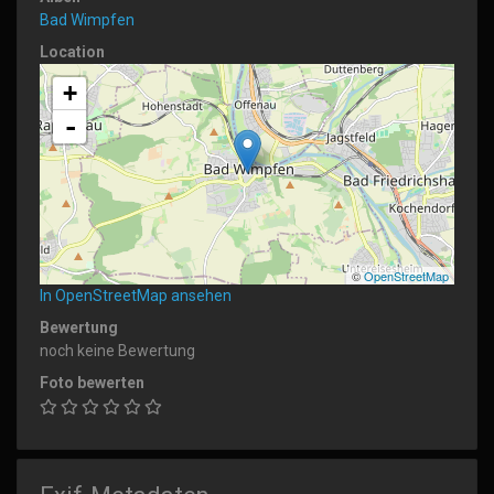
Bad Wimpfen
Location
+
-
©
OpenStreetMap
In OpenStreetMap ansehen
Bewertung
noch keine Bewertung
Foto bewerten