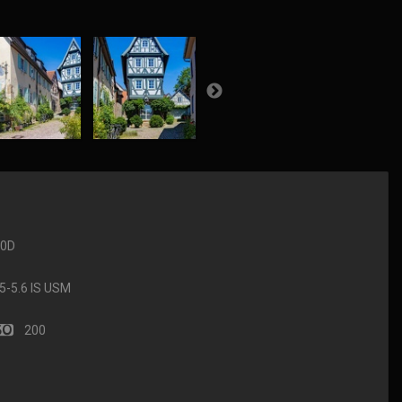
90D
-5.6 IS USM
200