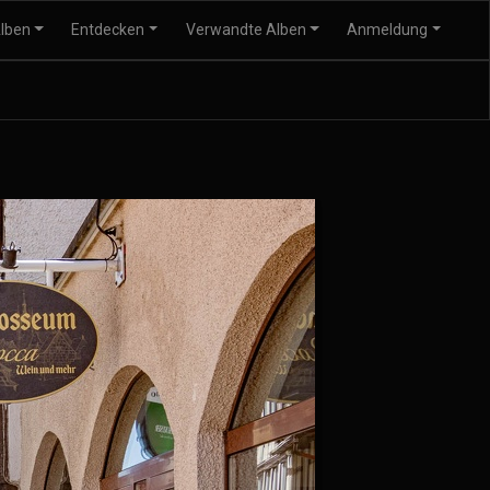
lben
Entdecken
Verwandte Alben
Anmeldung