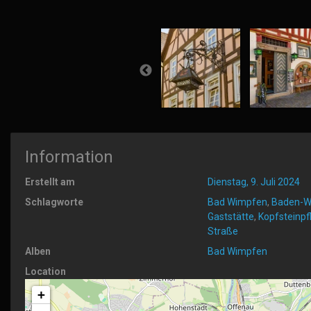
Information
Erstellt am
Dienstag, 9. Juli 2024
Schlagworte
Bad Wimpfen
,
Baden-W
Gaststätte
,
Kopfsteinpf
Straße
Alben
Bad Wimpfen
Location
+