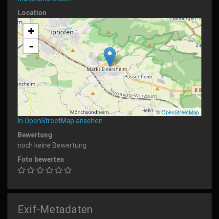
Location
+
-
©
OpenStreetMap
In OpenStreetMap ansehen
Bewertung
noch keine Bewertung
Foto bewerten
Exif-Metadaten