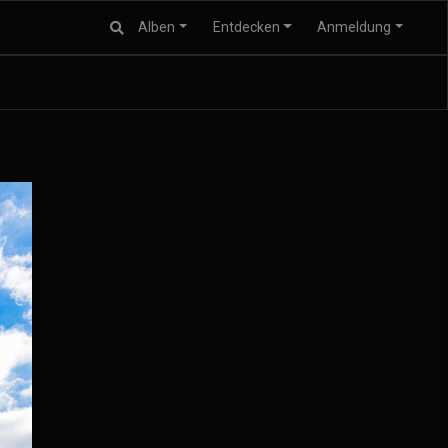
Alben
Entdecken
Anmeldung