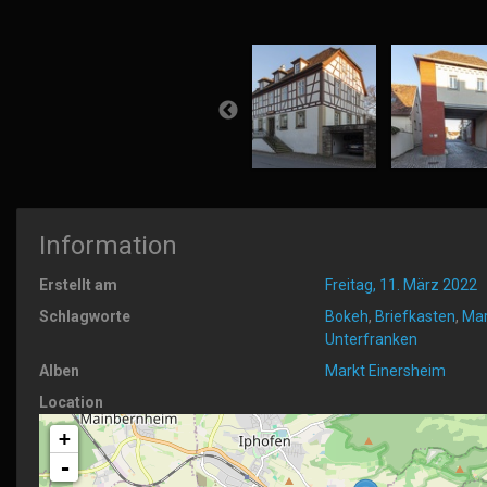
Information
Erstellt am
Freitag, 11. März 2022
Schlagworte
Bokeh
,
Briefkasten
,
Mar
Unterfranken
Alben
Markt Einersheim
Location
+
-