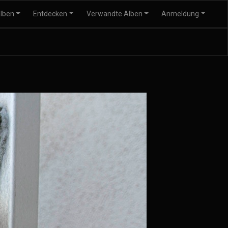
lben
Entdecken
Verwandte Alben
Anmeldung