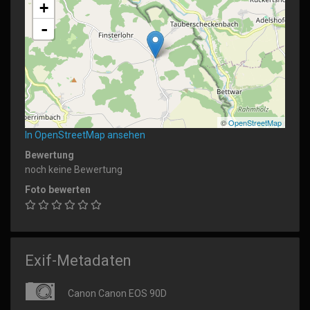
+
-
©
OpenStreetMap
In OpenStreetMap ansehen
Bewertung
noch keine Bewertung
Foto bewerten
Exif-Metadaten
Canon Canon EOS 90D