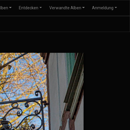
lben
Entdecken
Verwandte Alben
Anmeldung