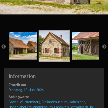
Information
Erstellt am
Dienstag, 18. Juni 2024
Schlagworte
Baden-Württemberg
,
Freilandmuseum
,
Hohenlohe
,
Hohenloher Freilandmuseum
,
Landkreis Schwäbisch Hall
,