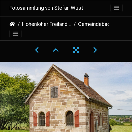
Fotosammlung von Stefan Wust
Hohenloher Freilandmuseum Wackershofen
Gemeindebackhaus aus Beilstein