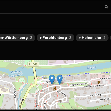
en-Württemberg
2
+ Forchtenberg
2
+ Hohenlohe
2