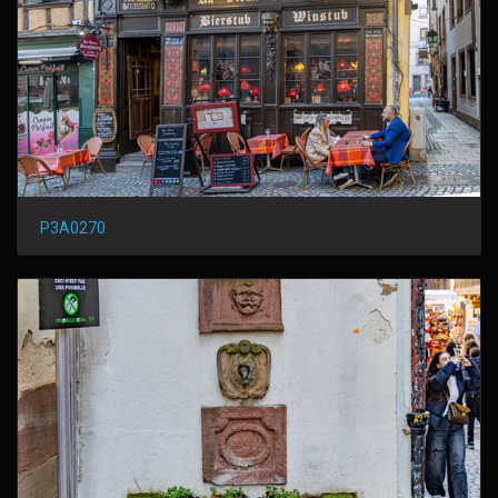
P3A0270