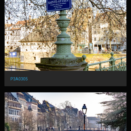
P3A0305