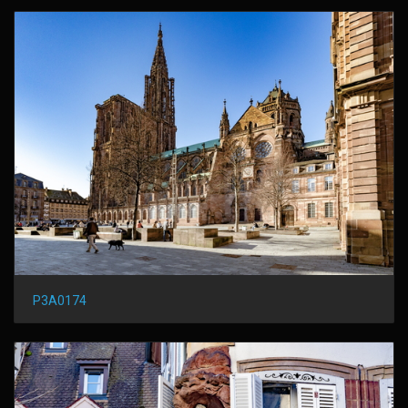
P3A0174