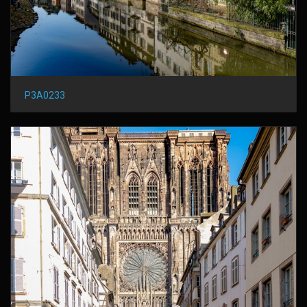
P3A0233