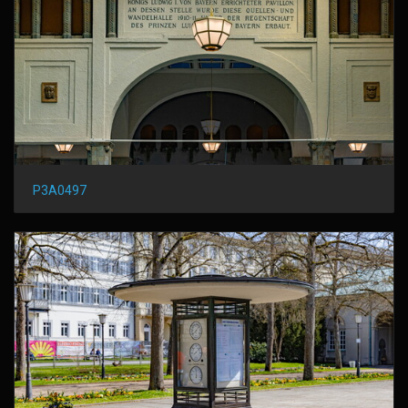
P3A0497