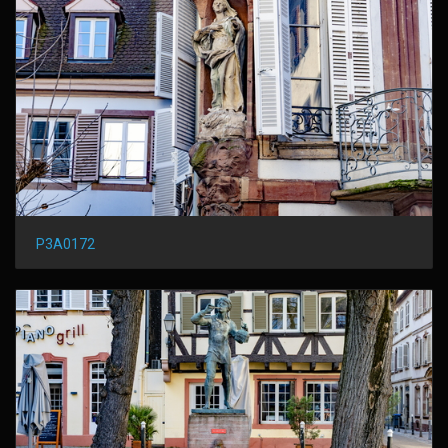
P3A0172