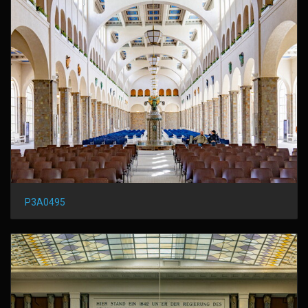
P3A0495