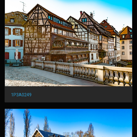
1P3A0249