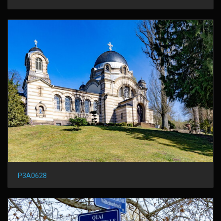
P3A0628