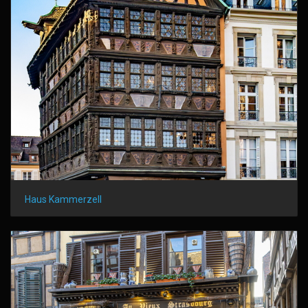
Haus Kammerzell