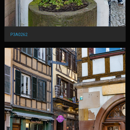
P3A0262