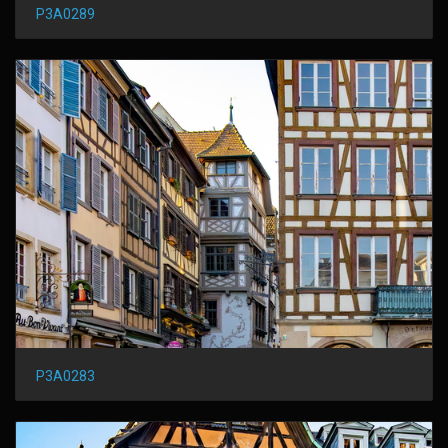
P3A0289
P3A0283