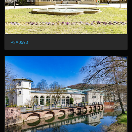
P3A0593