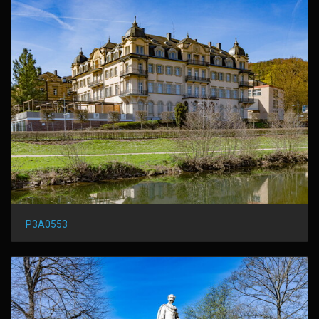
P3A0553