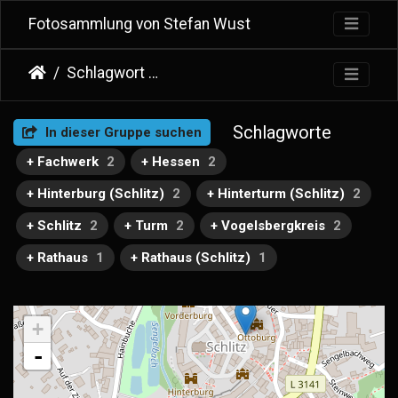
Fotosammlung von Stefan Wust
Schlagwort
Schlitzer Weihnachtskerze
Schlagworte
In dieser Gruppe suchen
+ Fachwerk
2
+ Hessen
2
+ Hinterburg (Schlitz)
2
+ Hinterturm (Schlitz)
2
+ Schlitz
2
+ Turm
2
+ Vogelsbergkreis
2
+ Rathaus
1
+ Rathaus (Schlitz)
1
+
-