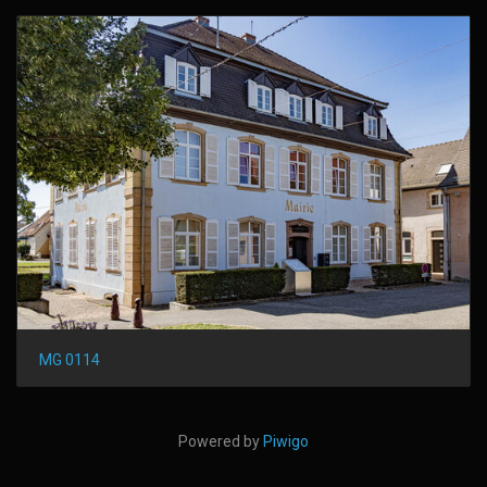
MG 0114
Powered by
Piwigo