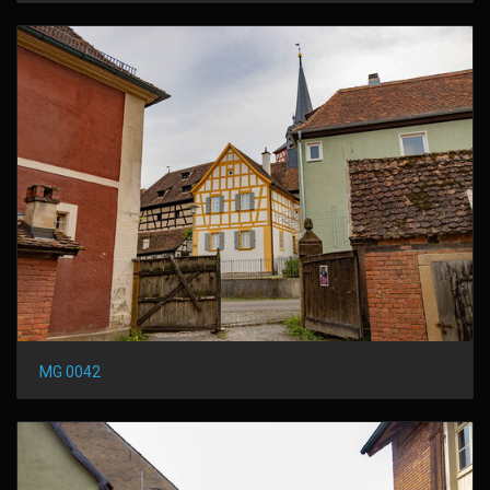
MG 0042