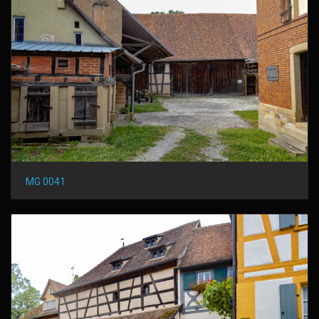
MG 0041