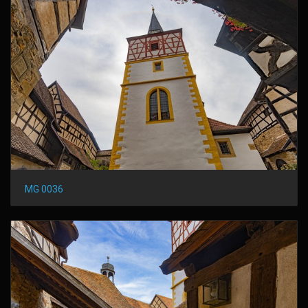
MG 0036