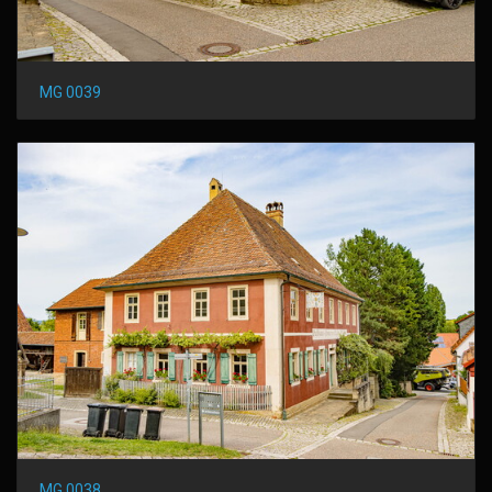
MG 0039
MG 0038