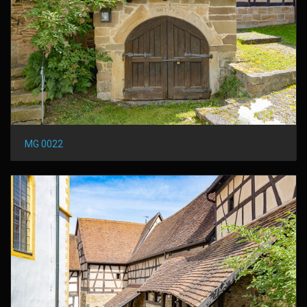
MG 0022