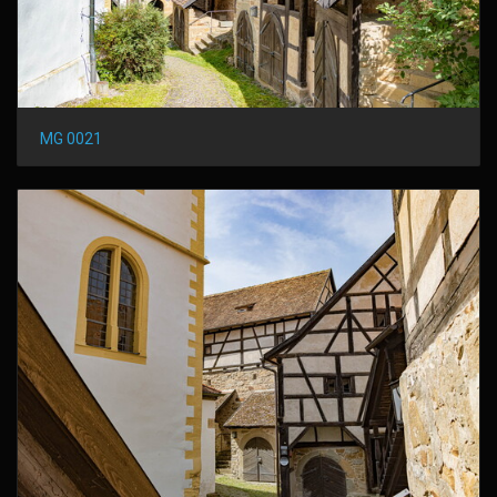
MG 0021