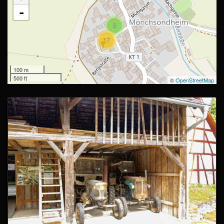
-
5
17
100 m
500 ft
©
OpenStreetMap