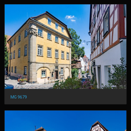
MG 9679