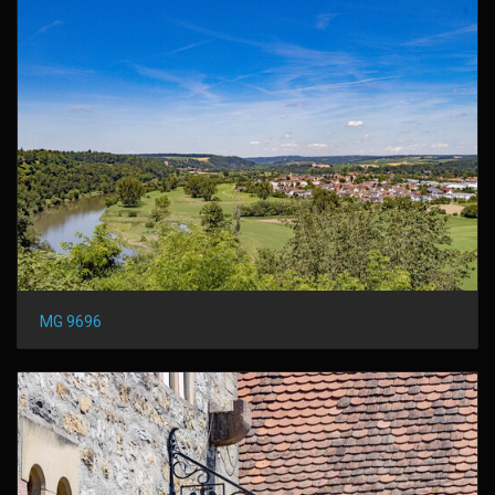
MG 9696