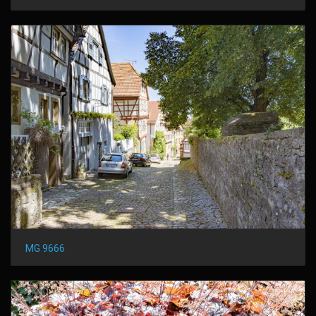
MG 9666