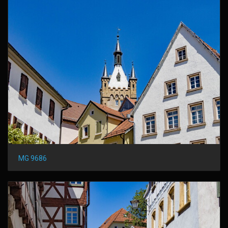
MG 9686