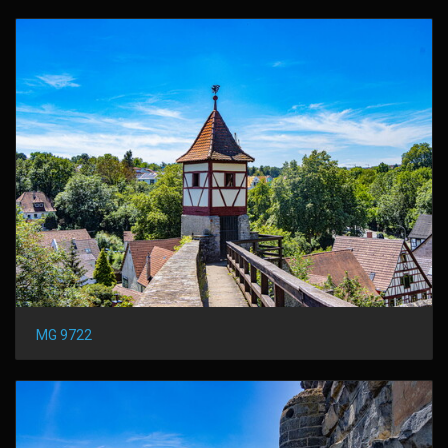
MG 9722