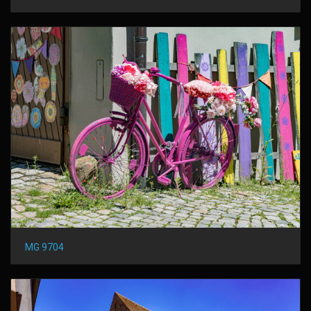
MG 9704