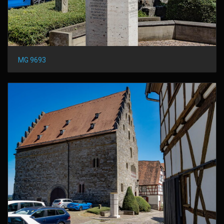
MG 9693