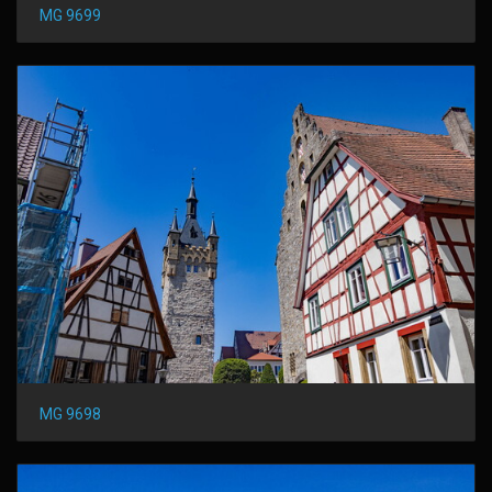
MG 9699
MG 9698