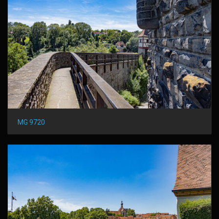
MG 9720