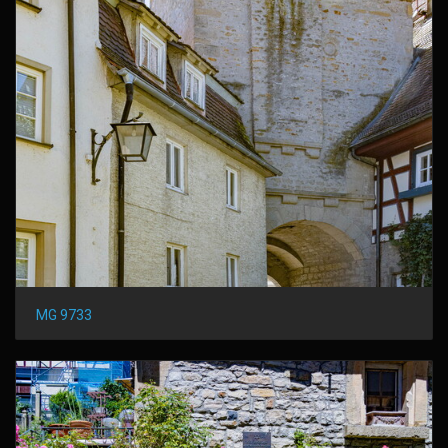
MG 9733