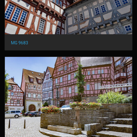
MG 9683