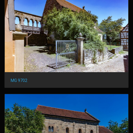
MG 9702