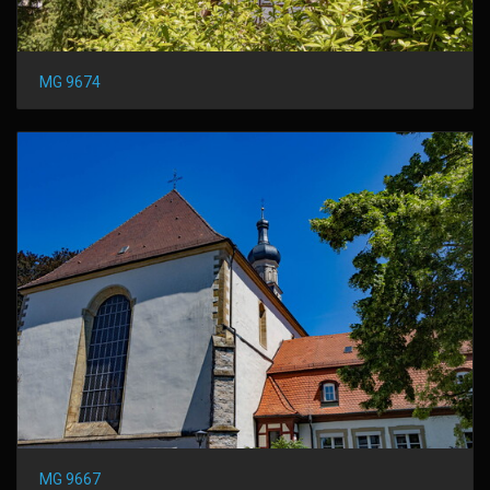
MG 9674
MG 9667