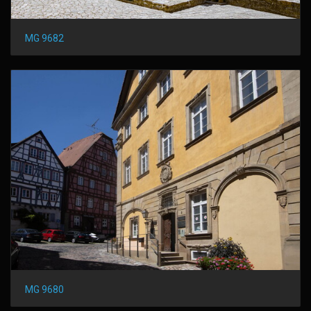
MG 9682
MG 9680