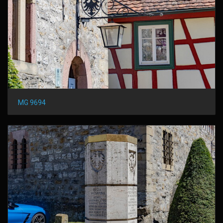
MG 9694