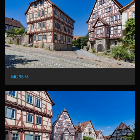
MG 9676