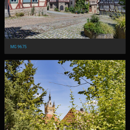
MG 9675