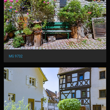
MG 9732