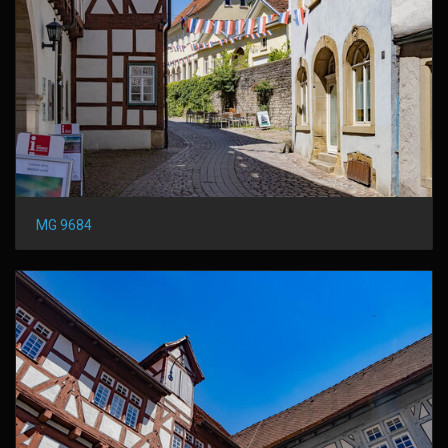
MG 9684