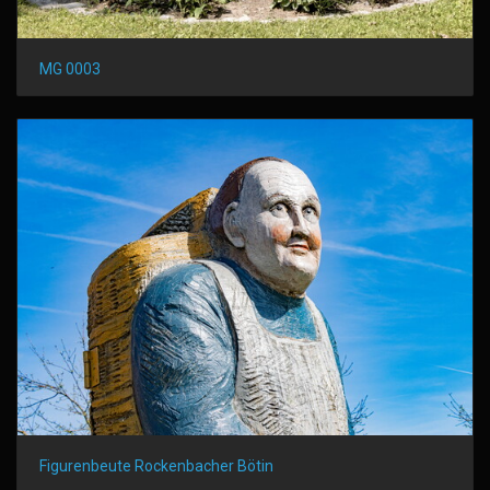
MG 0003
Figurenbeute Rockenbacher Bötin