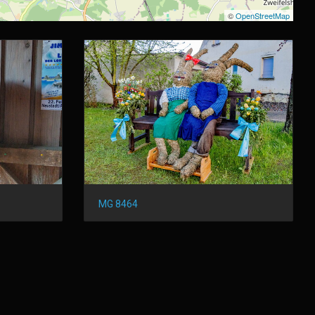
©
OpenStreetMap
MG 8464