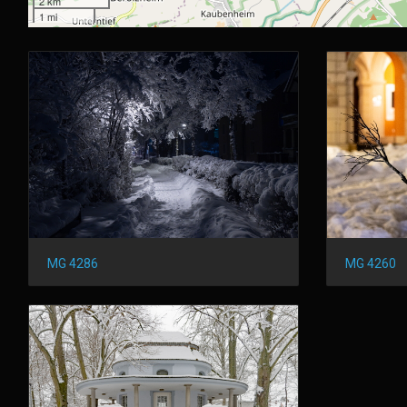
2 km
1 mi
MG 4286
MG 4260