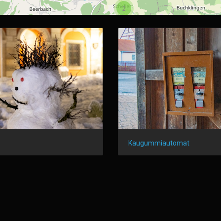
2
Kaugummiautomat