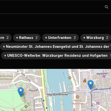
ern
2
+ Rathaus
2
+ Unterfranken
2
+ Würzburg
2
+ Neumünster St. Johannes Evangelist und St. Johannes der
+ UNESCO-Welterbe: Würzburger Residenz und Hofgarten