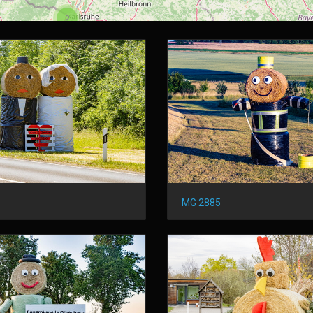
2
MG 2885