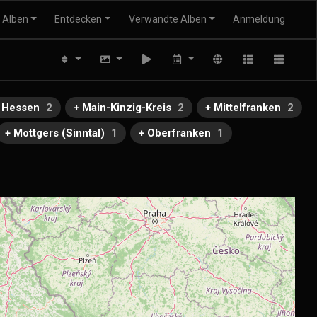
Alben
Entdecken
Verwandte Alben
Anmeldung
 Hessen
2
+ Main-Kinzig-Kreis
2
+ Mittelfranken
2
+ Mottgers (Sinntal)
1
+ Oberfranken
1