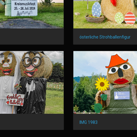
österliche Strohballenfigur
IMG 1983