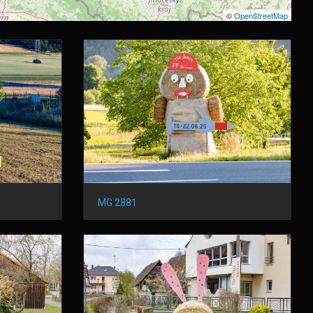
©
OpenStreetMap
MG 2881