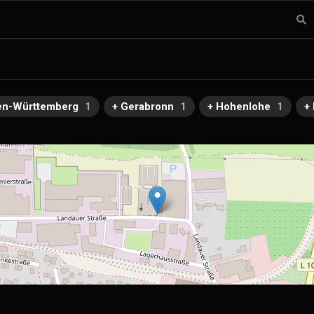
en-Württemberg
1
+ Gerabronn
1
+ Hohenlohe
1
+