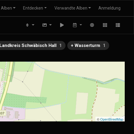
Alben
Entdecken
Verwandte Alben
Anmeldung
 Landkreis Schwäbisch Hall
1
+ Wasserturm
1
©
OpenStreetMap