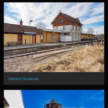
Bahnhof Gerabronn