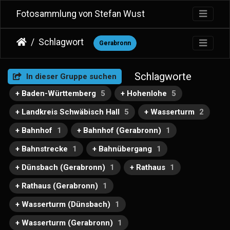
Fotosammlung von Stefan Wust
Schlagwort
Gerabronn
Schlagworte
In dieser Gruppe suchen
+ Baden-Württemberg
5
+ Hohenlohe
5
+ Landkreis Schwäbisch Hall
5
+ Wasserturm
2
+ Bahnhof
1
+ Bahnhof (Gerabronn)
1
+ Bahnstrecke
1
+ Bahnübergang
1
+ Dünsbach (Gerabronn)
1
+ Rathaus
1
+ Rathaus (Gerabronn)
1
+ Wasserturm (Dünsbach)
1
+ Wasserturm (Gerabronn)
1