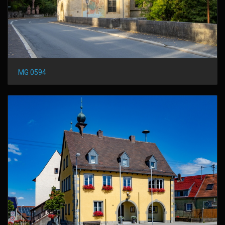
MG 0594