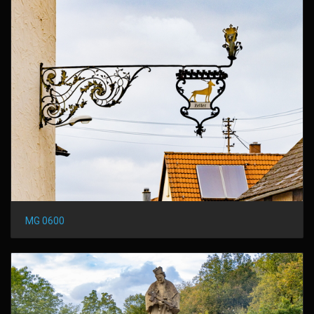
MG 0600