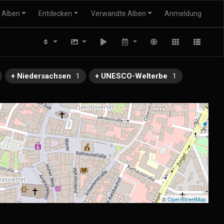
Alben
Entdecken
Verwandte Alben
Anmeldung
+ Niedersachsen
1
+ UNESCO-Welterbe
1
©
OpenStreetMap