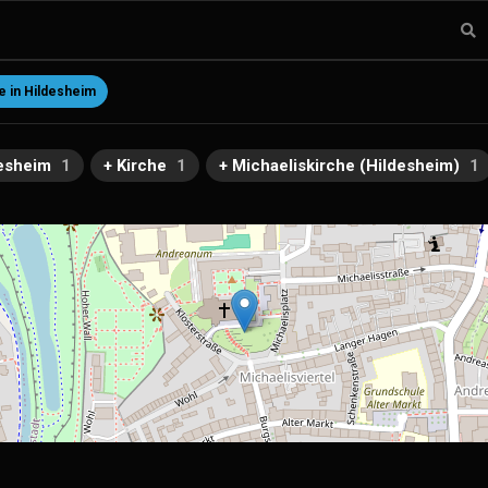
 in Hildesheim
desheim
1
+ Kirche
1
+ Michaeliskirche (Hildesheim)
1