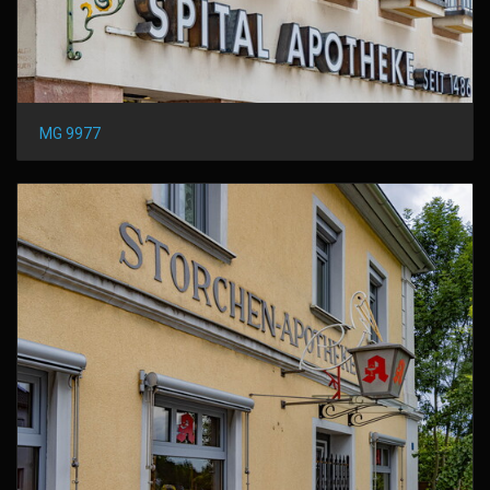
MG 9977