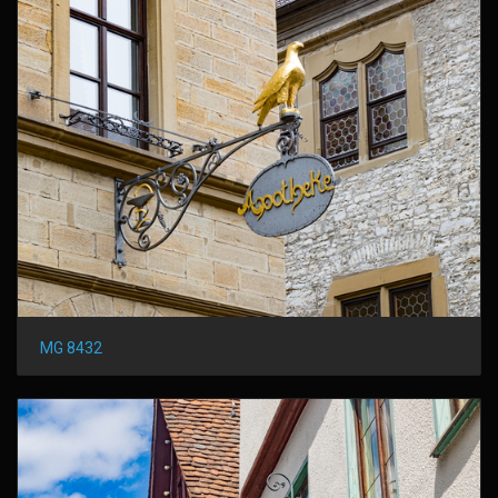
MG 8432