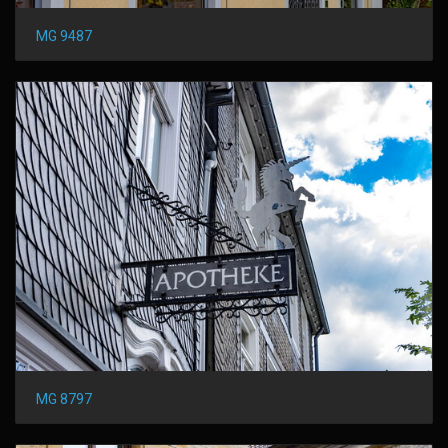
MG 9487
MG 8797