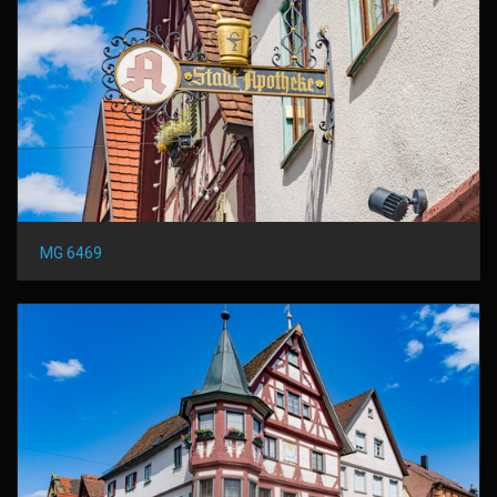
MG 6469