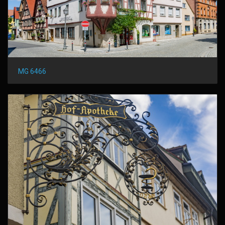
MG 6466