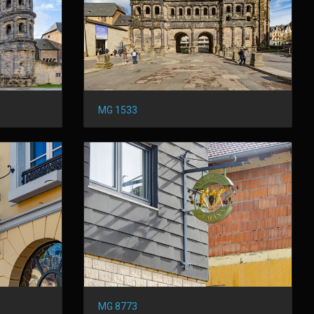
MG 1533
MG 8773