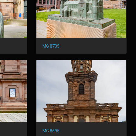
MG 8705
MG 8695