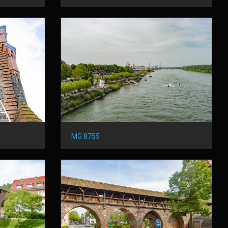
MG 8755