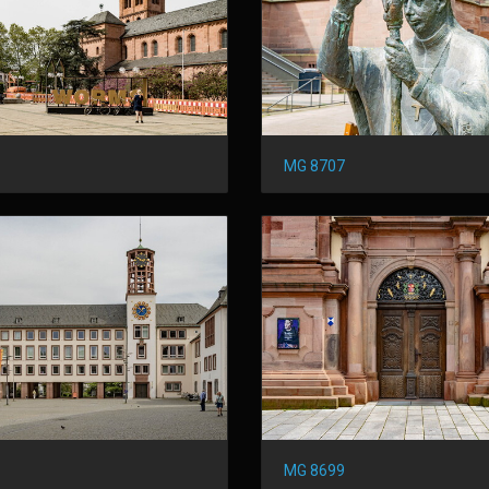
MG 8707
MG 8699