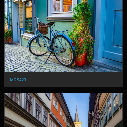
MG 9423