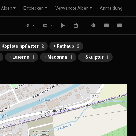
Alben
Entdecken
Verwandte Alben
Anmeldung
+ Kopfsteinpflaster
2
+ Rathaus
2
+ Laterne
1
+ Madonna
1
+ Skulptur
1