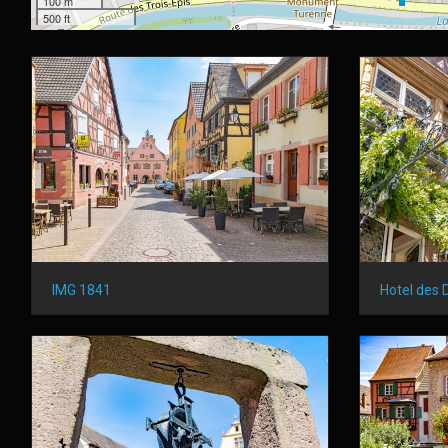
100 m
500 ft
IMG 1841
Hotel des 