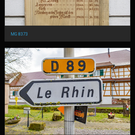
MG 8373