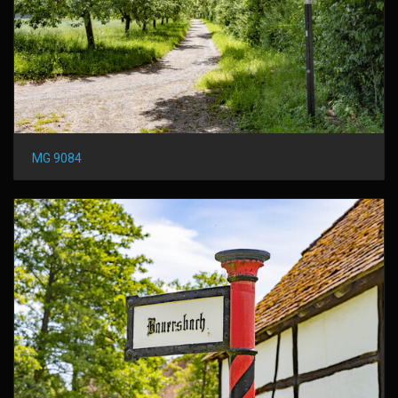
MG 9084