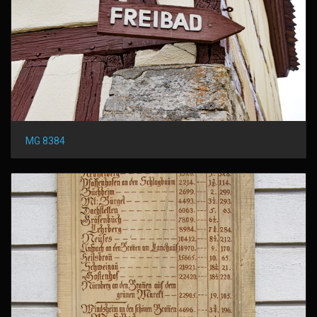
MG 8384