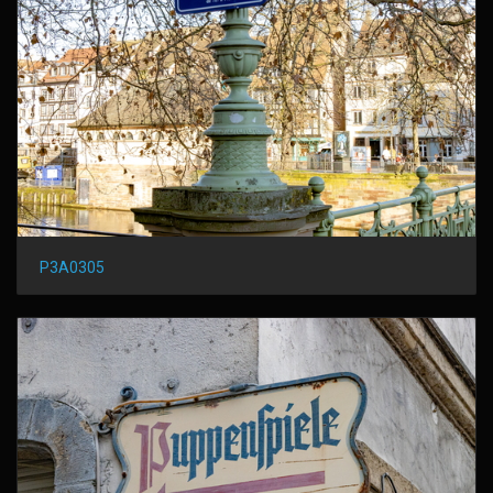
P3A0305