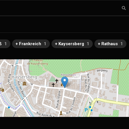
ß
1
+ Frankreich
1
+ Kaysersberg
1
+ Rathaus
1