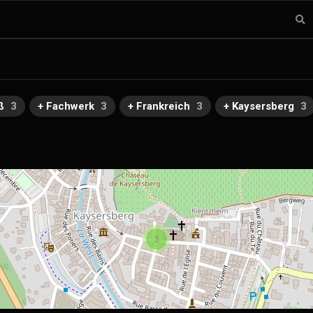
ß
3
+ Fachwerk
3
+ Frankreich
3
+ Kaysersberg
3
3