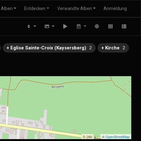
Alben
Entdecken
Verwandte Alben
Anmeldung
+ Eglise Sainte-Croix (Kaysersberg)
2
+ Kirche
2
©
OpenStreetMap