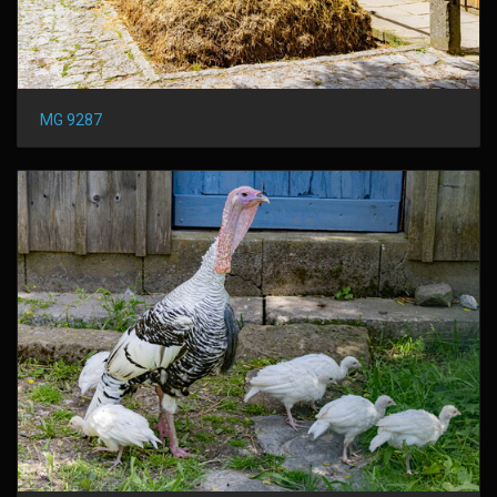
MG 9287