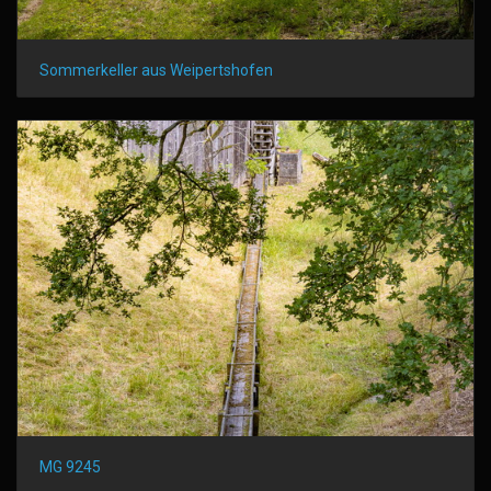
Sommerkeller aus Weipertshofen
MG 9245