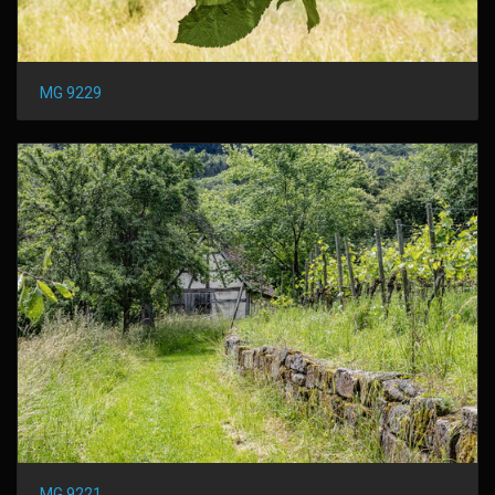
MG 9229
MG 9221