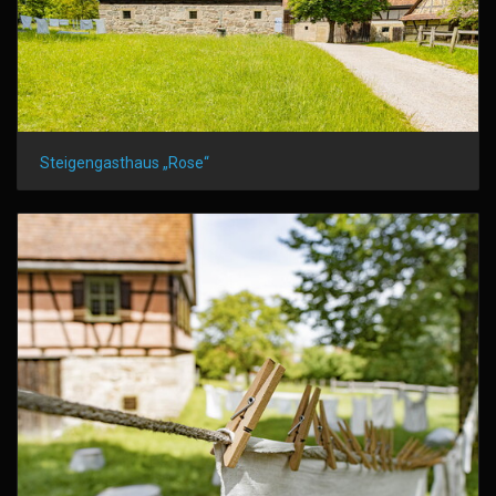
Steigengasthaus „Rose“