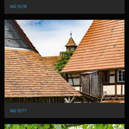
MG 9278
MG 9277