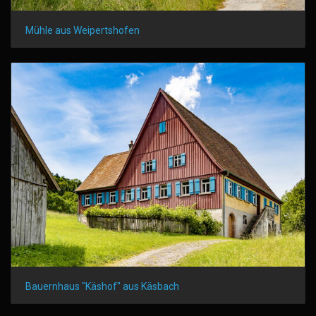
Mühle aus Weipertshofen
Bauernhaus "Käshof" aus Käsbach