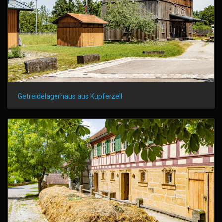
Getreidelagerhaus aus Kupferzell