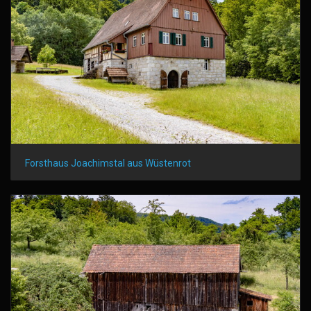
Forsthaus Joachimstal aus Wüstenrot