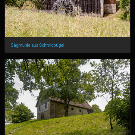
Sägmühle aus Schmidbügel