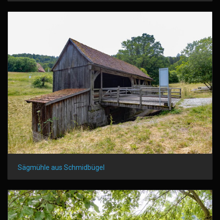
Sägmühle aus Schmidbügel