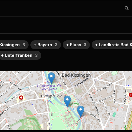
Kissingen
3
+ Bayern
3
+ Fluss
3
+ Landkreis Bad 
+ Unterfranken
3