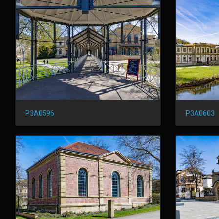
P3A0596
P3A0603