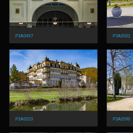
P3A0497
P3A0502
P3A0553
P3A0590