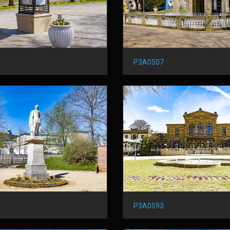
P3A0507
P3A0593