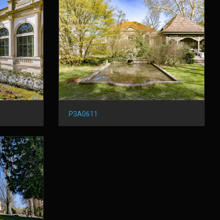
P3A0611