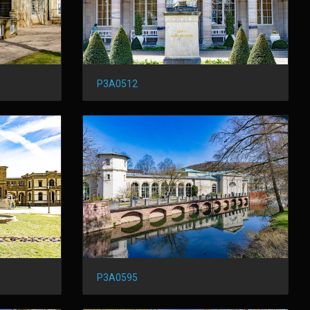
P3A0512
P3A0595